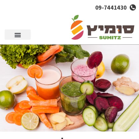
09-7441430
סל מוצרים