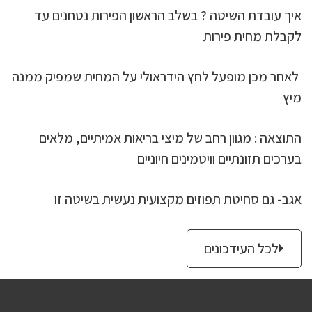
איך עובדת השיטה ? בשלב הראשון הפירות נטחנים עד
לקבלת מחית פירות
לאחר מכן מופעל לחץ הידראולי על המחית שמפיק ממנה
מיץ
התוצאה : מגוון רחב של מיצי בריאות אמיתיים, מלאים
בערכים תזונתיים וויטמינים חיוניים
אגב- גם סחיטת תפוזים מקצועית נעשית בשיטה זו
לכל העידכונים