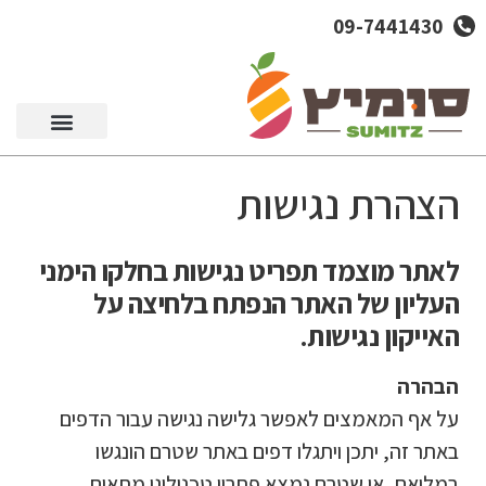
09-7441430
סל מוצרים
הצהרת נגישות
לאתר מוצמד תפריט נגישות בחלקו הימני
העליון של האתר הנפתח בלחיצה על
האייקון נגישות.
הבהרה
על אף המאמצים לאפשר גלישה נגישה עבור הדפים
באתר זה, יתכן ויתגלו דפים באתר שטרם הונגשו
במלואם, או שטרם נמצא פתרון טכנולוגי מתאים