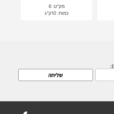
מק"ט: 6
כמות: 10ק"ג
:
שליחה