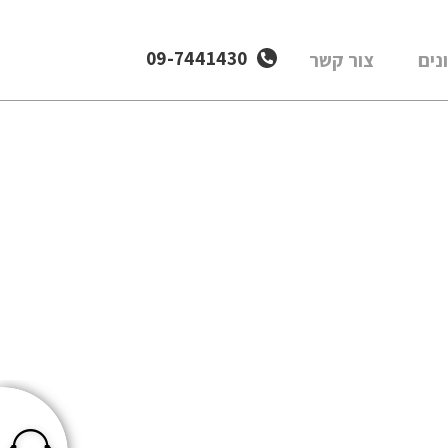
09-7441430
נים
צור קשר