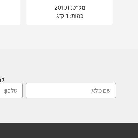
מק"ט: 20101
כמות: 1 ק"ג
לכ