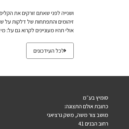
ושנייה לפני שאתם זורקים את הקליפ
זיהומים והתפתחות של דלקות על שט
אולי תהיו מעוניינים לקרוא גם על: מיצ
לכל העידכונים
סומיץ בע״מ
כתובת אולם התצוגה:
מושב צור משה, משק גרציאני
רחוב הבנים 41