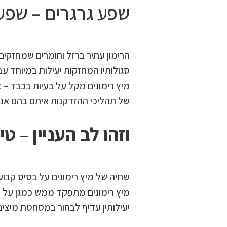
שפע גרגרים – שפע
הרימון עתיר ברזל וחומרים שמחזקים
סגולותיו המחזקות יעילות במיוחד ע
מיץ רימונים מקל על בעיות בכבד – א
של תהליכי ההזדקנות איתם בהם אנו
וזהו לב העניין – טי
שתיה של מיץ רימונים על בסיס קבוע 
מיץ רימונים מתפקד ממש כמגן על הל
יעילותין עדיף לבחור במסחטת מיצי