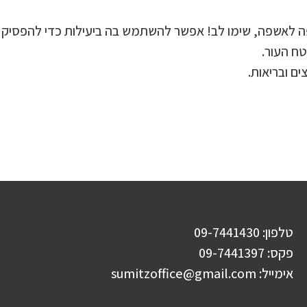
ה לאשפה, שימו לב! אפשר להשתמש בה ביעילות כדי להפסיק די
ח העור.
ים ובריאות.
טלפון: 09-7441430
פקס: 09-7441397
אימייל:
sumitzoffice@gmail.com