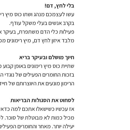
בלי לחץ, דם!
עשו לעצמכם מנהג ושתו כוס מיץ רימ
בקרב אנשים בעלי משקל עודף.
פעילות כלי הדם משתפרת, בעיקר אם
מלבד איזון לחץ דם, מיץ רימונים מ
חיוך מושלם ובעיקר בריא
שתיית כוס מיץ רימונים באופן קבוע 
בזכות החומרים הפעילים של נוגדי החמ
הרימון מונעים את היווצרותם של חיי
לסחוט את הסגולות הבריאות
אז עכשיו כשישאלו אתכם למה כדאי ל
מכיל כמות לא מבוטלת של סוכר. למר
יעילה יותר. מאחר והחומרים הפעילי