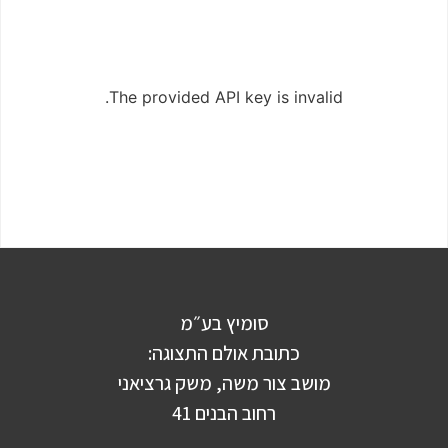
The provided API key is invalid.
סומיץ בע״מ
כתובת אולם התצוגה:
מושב צור משה, משק גרציאני
רחוב הבנים 41