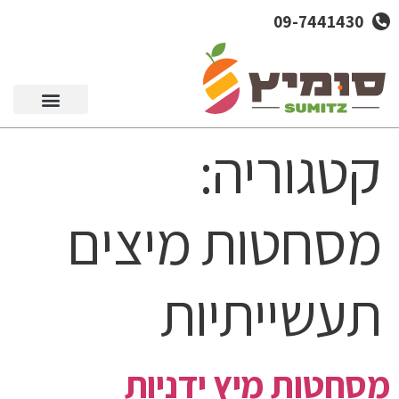
09-7441430
סל מוצרים
קטגוריה:
מסחטות מיצים
תעשייתיות
מסחטות מיץ ידניות