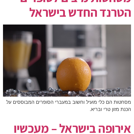
הטרנד החדש בישראל
מסחטות הם כלי מועיל וחשוב במעברי הסופרים המבוססים על
הכנת מזון טרי ובריא.
אירופה בישראל – מעכשיו