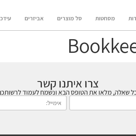
ות
מסחטות
סל מוצרים
אביזרים
עידכו
Bookke
צרו איתנו קשר
ל שאלה, מלאו את הטופס הבא ונשמח לעמוד לרשותכם