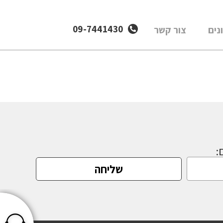
09-7441430
נים
צור קשר
:
שליחה