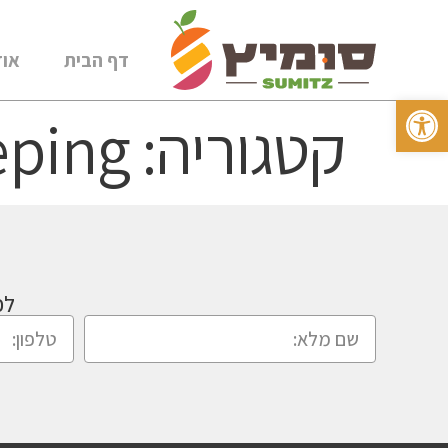
דף הבית
אוד
פתח סרגל נגישות
קטגוריה:
eping
לכ