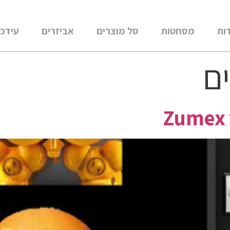
ות
מסחטות
סל מוצרים
אביזרים
עידכו
ם