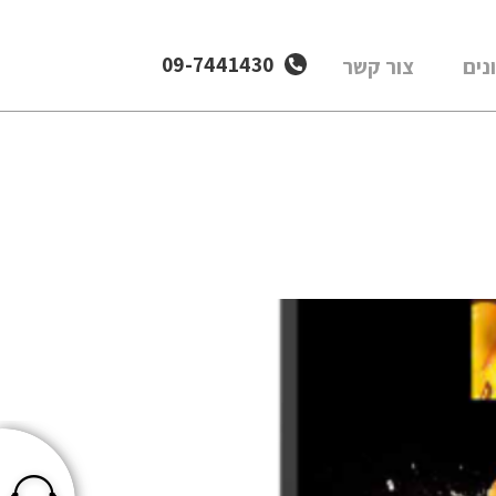
09-7441430
נים
צור קשר