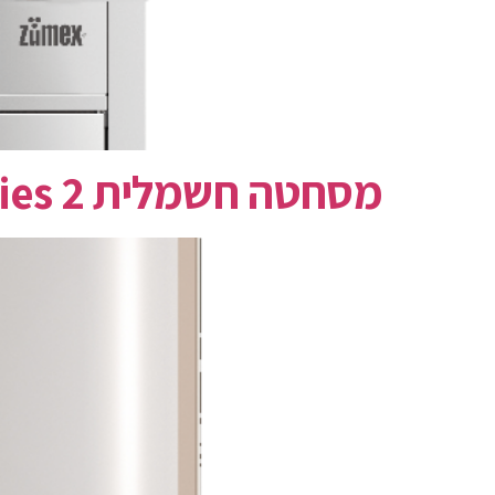
מסחטה חשמלית Zumex Soul Series 2