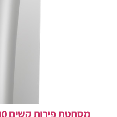
מסחטת פירות קשים Ceado ES700