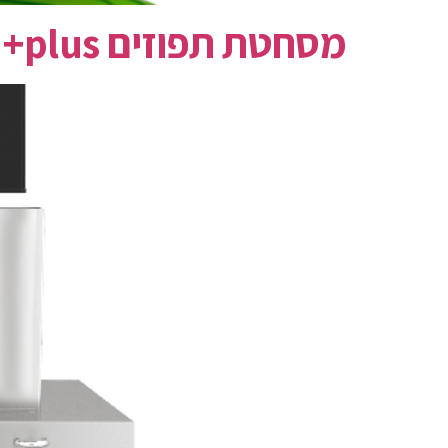
מסחטת תפוזים Speed S +plus