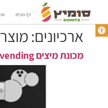
דף הבית
אוד
פתח סרגל נגישות
ארכיונים:
מוצרי
מכונת מיצים Zumex vending