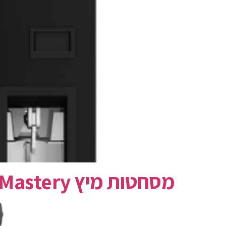
מסחטות מיץ Zumex Mastery