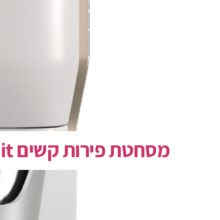
מסחטת פירות קשים Zumex multifruit