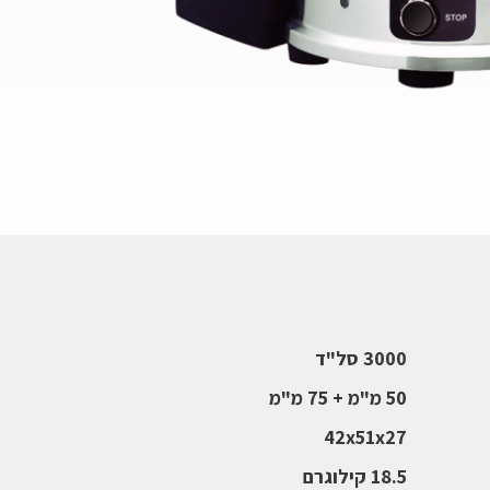
3000 סל"ד
50 מ"מ + 75 מ"מ
42x51x27
18.5 קילוגרם