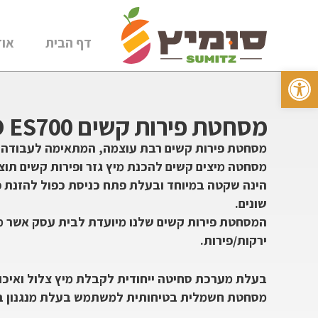
דף הבית
אוד
פתח סרגל נגישות
מסחטת פירות קשים CEADO ES700
מסחטת פירות קשים רבת עוצמה, המתאימה לעבודה 
הינה שקטה במיוחד ובעלת פתח כניסת כפול להזנת פי
שונים.
ירקות/פירות.
בעלת מערכת סחיטה ייחודית לקבלת מיץ צלול ואיכות
מסחטת חשמלית בטיחותית למשתמש בעלת מנגנון ב