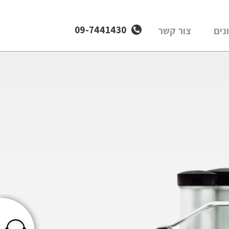
09-7441430
נים
צור קשר