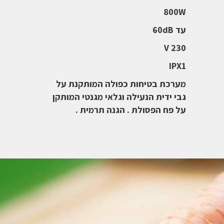
800W
עד 60dB
230 V
IPX1
מערכת בטיחות כפולה המותקנת על
גבי ידית הנעילה וגלאי מגנטי המותקן
על פח הפסולת . הגנה תרמית .